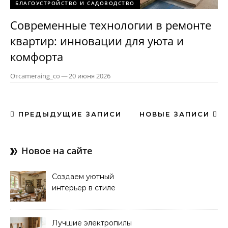
БЛАГОУСТРОЙСТВО И САДОВОДСТВО
Современные технологии в ремонте
квартир: инновации для уюта и
комфорта
От
cameraing_co
—
20 июня 2026
ПРЕДЫДУЩИЕ ЗАПИСИ
НОВЫЕ ЗАПИСИ
Новое на сайте
Создаем уютный
интерьер в стиле
прованс: советы и идеи
Лучшие электропилы