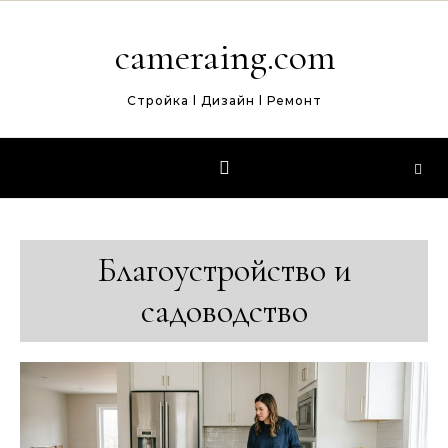
Перейти к содержимому
cameraing.com
Стройка l Дизайн l Ремонт
Благоустройство и
садоводство