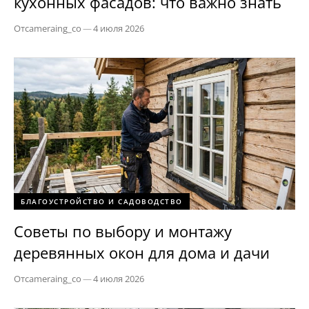
кухонных фасадов: что важно знать
От
cameraing_co
—
4 июля 2026
БЛАГОУСТРОЙСТВО И САДОВОДСТВО
Советы по выбору и монтажу
деревянных окон для дома и дачи
От
cameraing_co
—
4 июля 2026