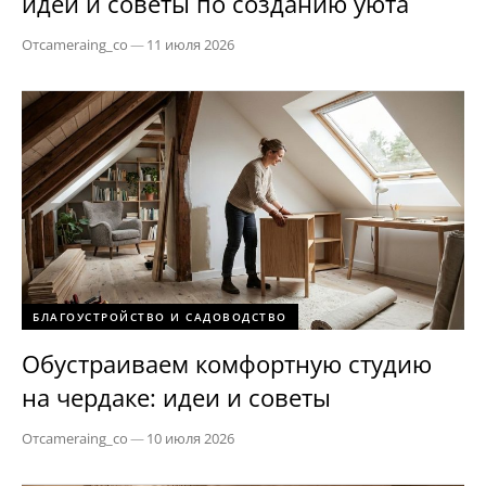
идеи и советы по созданию уюта
От
cameraing_co
—
11 июля 2026
БЛАГОУСТРОЙСТВО И САДОВОДСТВО
Обустраиваем комфортную студию
на чердаке: идеи и советы
От
cameraing_co
—
10 июля 2026