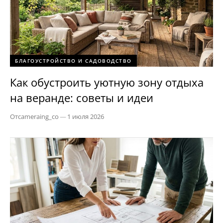
БЛАГОУСТРОЙСТВО И САДОВОДСТВО
Как обустроить уютную зону отдыха
на веранде: советы и идеи
От
cameraing_co
—
1 июля 2026