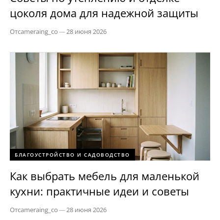
цоколя дома для надежной защиты
От
cameraing_co
—
28 июня 2026
БЛАГОУСТРОЙСТВО И САДОВОДСТВО
Как выбрать мебель для маленькой
кухни: практичные идеи и советы
От
cameraing_co
—
28 июня 2026