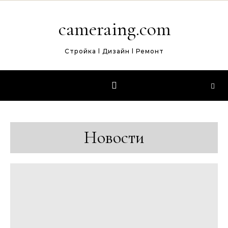
Перейти к содержимому
cameraing.com
Стройка l Дизайн l Ремонт
Новости