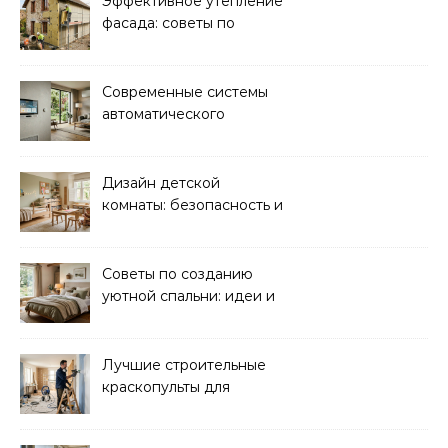
Эффективное утепление
фасада: советы по
ремонту и
теплоизоляции дома
Современные системы
автоматического
управления климатом в
доме
Дизайн детской
комнаты: безопасность и
функциональность для
комфорта ребенка
Советы по созданию
уютной спальни: идеи и
рекомендации
Лучшие строительные
краскопульты для
быстрого и
качественного