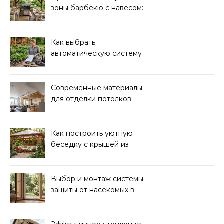
зоны барбекю с навесом:
идеи и советы
Как выбрать
автоматическую систему
полива для дачи: советы
и рекомендации
Современные материалы
для отделки потолков:
выбор и преимущества
Как построить уютную
беседку с крышей из
поликарбоната своими
руками
Выбор и монтаж системы
защиты от насекомых в
доме: советы экспертов