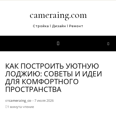
Перейти к содержимому
cameraing.com
Стройка l Дизайн l Ремонт
КАК ПОСТРОИТЬ УЮТНУЮ
ЛОДЖИЮ: СОВЕТЫ И ИДЕИ
ДЛЯ КОМФОРТНОГО
ПРОСТРАНСТВА
от
cameraing_co
—
7 июля 2026
1 минута чтение