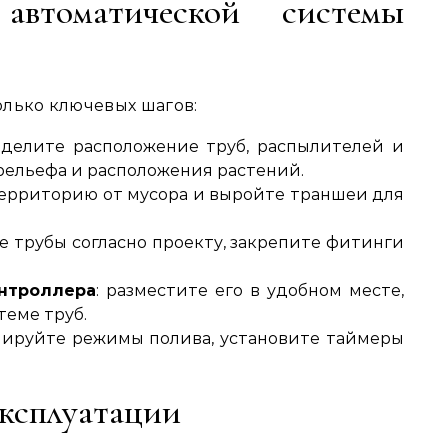
автоматической системы
олько ключевых шагов:
еделите расположение труб, распылителей и
 рельефа и расположения растений.
территорию от мусора и выройте траншеи для
те трубы согласно проекту, закрепите фитинги
онтроллера
: разместите его в удобном месте,
теме труб.
мируйте режимы полива, установите таймеры
эксплуатации