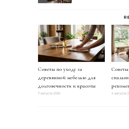
R
Советы по уходу за
Советы
деревянной мебелью для
спальни
долговечности и красоты
рекоме
7 августа 2026
4 августа 