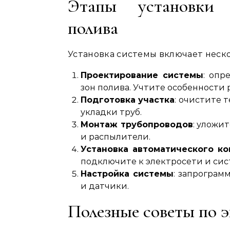
Этапы установки 
полива
Установка системы включает неск
Проектирование системы
: опр
зон полива. Учтите особенности
Подготовка участка
: очистите 
укладки труб.
Монтаж трубопроводов
: уложи
и распылители.
Установка автоматического к
подключите к электросети и сис
Настройка системы
: запрограм
и датчики.
Полезные советы по 