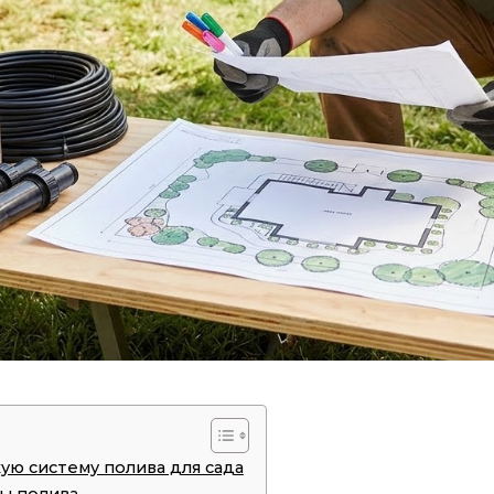
ую систему полива для сада
ы полива