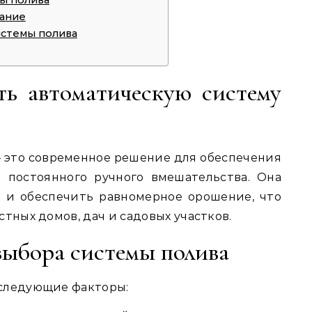
ание
истемы полива
ть автоматическую систему
 это современное решение для обеспечения
 постоянного ручного вмешательства. Она
у и обеспечить равномерное орошение, что
тных домов, дач и садовых участков.
ыбора системы полива
 следующие факторы: