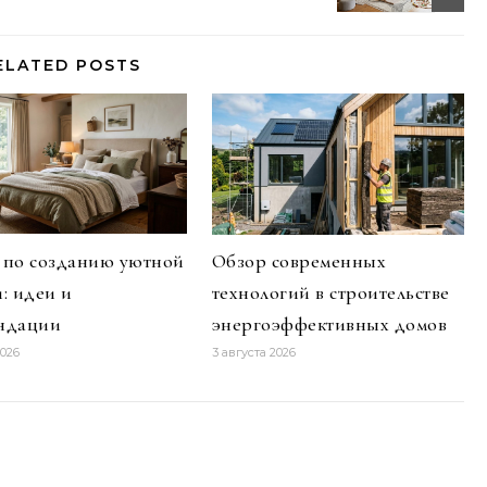
ELATED POSTS
 по созданию уютной
Обзор современных
: идеи и
технологий в строительстве
ндации
энергоэффективных домов
2026
3 августа 2026