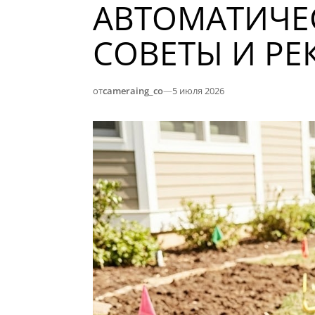
АВТОМАТИЧЕ
СОВЕТЫ И Р
от
cameraing_co
—
5 июля 2026