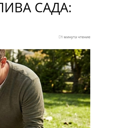
ИВА САДА:
1 минута чтение