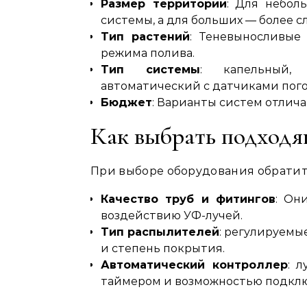
Размер территории
: Для небол
системы, а для больших — более
Тип растений
: Теневыносливые
режима полива.
Тип системы
: капельный,
автоматический с датчиками пог
Бюджет
: Варианты систем отлич
Как выбрать подходя
При выборе оборудования обратит
Качество труб и фитингов
: Он
воздействию УФ-лучей.
Тип распылителей
: регулируемы
и степень покрытия.
Автоматический контроллер
: 
таймером и возможностью подклю