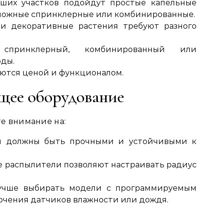
ьших участков подойдут простые капельные
 сложные спринклерные или комбинированные.
 и декоративные растения требуют разного
 спринклерный, комбинированный или
оды.
аются ценой и функционалом.
щее оборудование
е внимание на:
и должны быть прочными и устойчивыми к
е распылители позволяют настраивать радиус
лучше выбирать модели с программируемым
чения датчиков влажности или дождя.