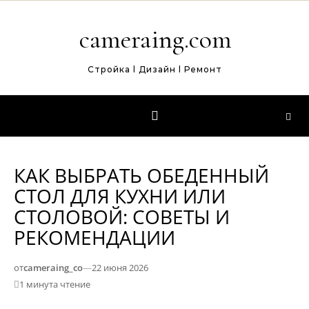
Перейти к содержимому
cameraing.com
Стройка l Дизайн l Ремонт
КАК ВЫБРАТЬ ОБЕДЕННЫЙ
СТОЛ ДЛЯ КУХНИ ИЛИ
СТОЛОВОЙ: СОВЕТЫ И
РЕКОМЕНДАЦИИ
от
cameraing_co
—
22 июня 2026
1 минута чтение