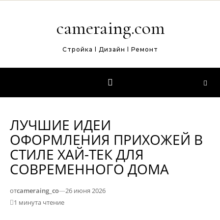
Перейти к содержимому
cameraing.com
Стройка l Дизайн l Ремонт
ЛУЧШИЕ ИДЕИ
ОФОРМЛЕНИЯ ПРИХОЖЕЙ В
СТИЛЕ ХАЙ-ТЕК ДЛЯ
СОВРЕМЕННОГО ДОМА
от
cameraing_co
—
26 июня 2026
1 минута чтение