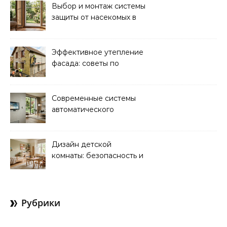
Выбор и монтаж системы
защиты от насекомых в
доме: советы экспертов
Эффективное утепление
фасада: советы по
ремонту и
теплоизоляции дома
Современные системы
автоматического
управления климатом в
доме
Дизайн детской
комнаты: безопасность и
функциональность для
комфорта ребенка
Рубрики