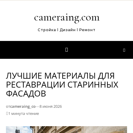
Перейти к содержимому
cameraing.com
Стройка l Дизайн l Ремонт
ЛУЧШИЕ МАТЕРИАЛЫ ДЛЯ
РЕСТАВРАЦИИ СТАРИННЫХ
ФАСАДОВ
от
cameraing_co
—
8 июня 2026
1 минута чтение