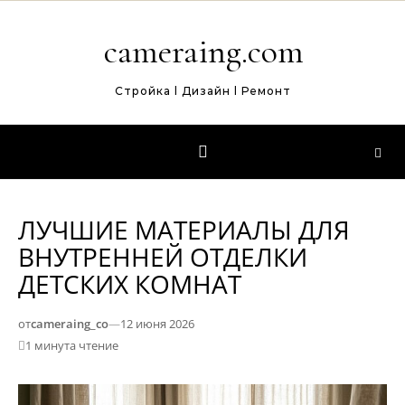
Перейти к содержимому
cameraing.com
Стройка l Дизайн l Ремонт
ЛУЧШИЕ МАТЕРИАЛЫ ДЛЯ
ВНУТРЕННЕЙ ОТДЕЛКИ
ДЕТСКИХ КОМНАТ
от
cameraing_co
—
12 июня 2026
1 минута чтение