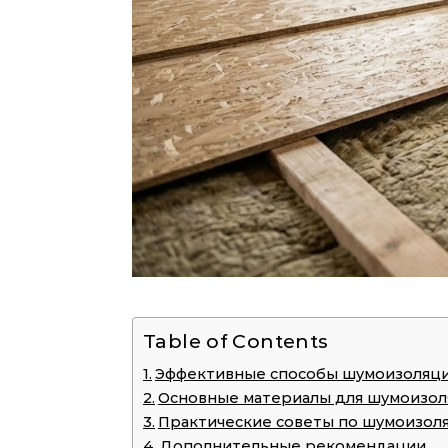
Table of Contents
Эффективные способы шумоизоляци
Основные материалы для шумоизо
Практические советы по шумоизол
Дополнительные рекомендации