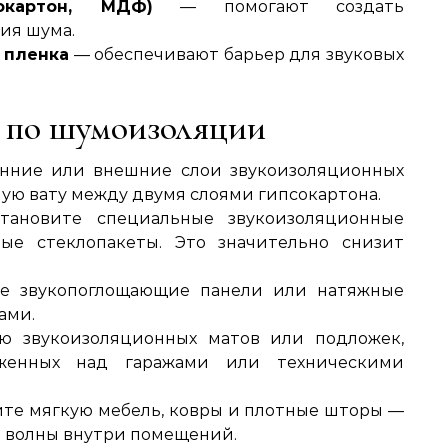
окартон, МДФ)
— помогают создать
ия шума.
 пленка
— обеспечивают барьер для звуковых
 по шумоизоляции
енние или внешние слои звукоизоляционных
ую вату между двумя слоями гипсокартона.
становите специальные звукоизоляционные
ые стеклопакеты. Это значительно снизит
те звукопоглощающие панели или натяжные
ами.
ю звукоизоляционных матов или подложек,
оженных над гаражами или техническими
яйте мягкую мебель, ковры и плотные шторы —
е волны внутри помещений.