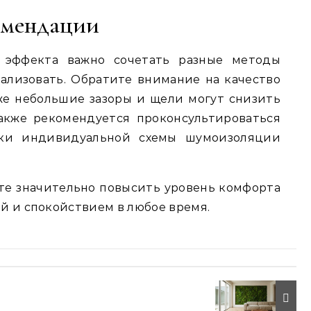
омендации
 эффекта важно сочетать разные методы
ализовать. Обратите внимание на качество
же небольшие зазоры и щели могут снизить
акже рекомендуется проконсультироваться
тки индивидуальной схемы шумоизоляции
те значительно повысить уровень комфорта
й и спокойствием в любое время.