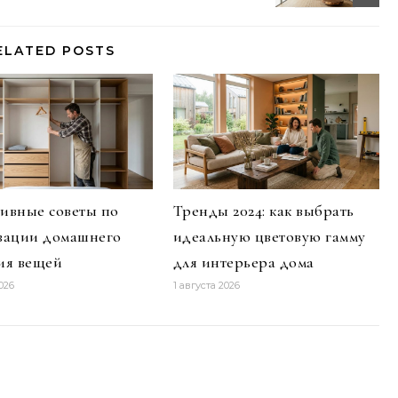
ELATED POSTS
ивные советы по
Тренды 2024: как выбрать
зации домашнего
идеальную цветовую гамму
ия вещей
для интерьера дома
026
1 августа 2026