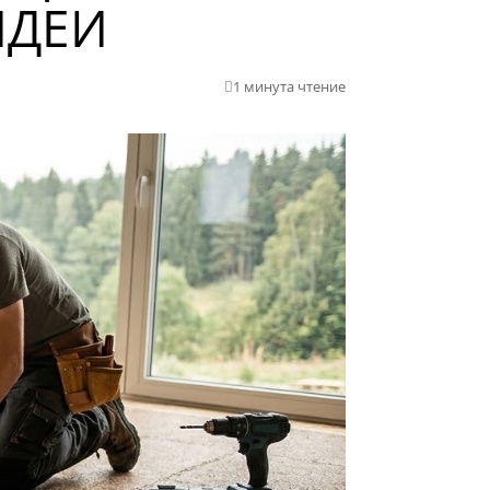
ИДЕИ
1 минута чтение