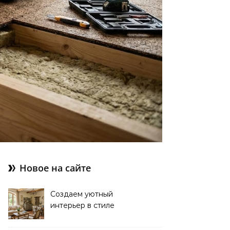
Новое на сайте
Создаем уютный
интерьер в стиле
прованс: советы и идеи