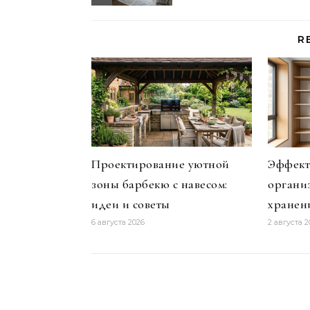
R
Проектирование уютной
Эффект
зоны барбекю с навесом:
органи
идеи и советы
хранен
6 августа 2026
2 августа 2