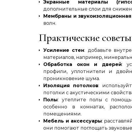
Экранные материалы (гипс
дополнительные слои для снижен
Мембраны и звукоизоляционная
волн.
Практические советы
Усиление стен
: добавьте внутр
материалов, например, минеральн
Обработка окон и дверей
: у
профили, уплотнители и двойн
проникновение шума.
Изоляция потолков
: используй
потолки с акустическими свойств
Полы
: утеплите полы с помощь
особенно в комнатах, распол
помещениями.
Мебель и аксессуары
: расставл
они помогают поглощать звуковы