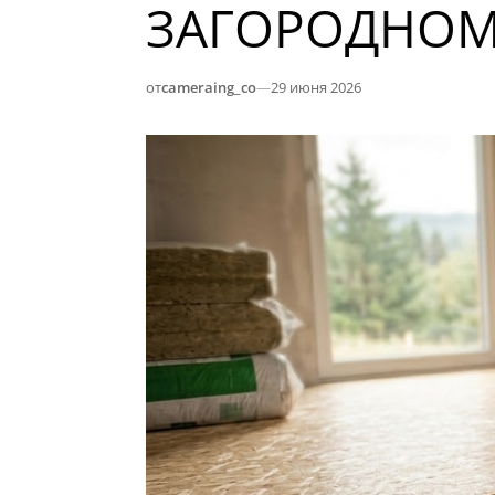
ЗАГОРОДНОМ
от
cameraing_co
—
29 июня 2026