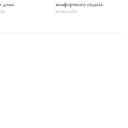
о дома
комфортного отдыха
026
28 июля 2026