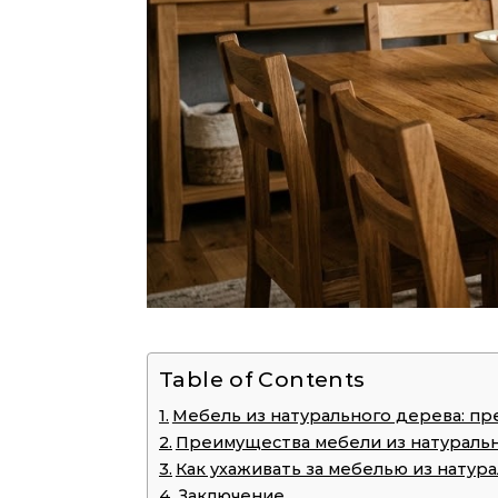
Table of Contents
Мебель из натурального дерева: пр
Преимущества мебели из натураль
Как ухаживать за мебелью из натур
Заключение