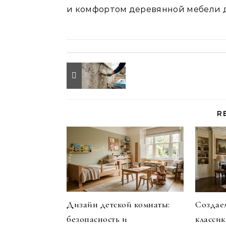
и комфортом деревянной мебели д
R
Дизайн детской комнаты:
Создаем
безопасность и
классик