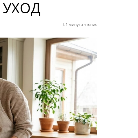
 УХОД
1 минута чтение