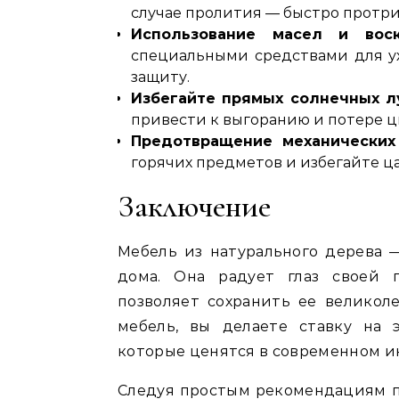
случае пролития — быстро протри
Использование масел и вос
специальными средствами для ух
защиту.
Избегайте прямых солнечных л
привести к выгоранию и потере ц
Предотвращение механически
горячих предметов и избегайте 
Заключение
Мебель из натурального дерева 
дома. Она радует глаз своей 
позволяет сохранить ее великол
мебель, вы делаете ставку на э
которые ценятся в современном и
Следуя простым рекомендациям по