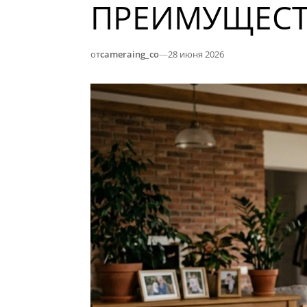
ПРЕИМУЩЕСТ
от
cameraing_co
—
28 июня 2026