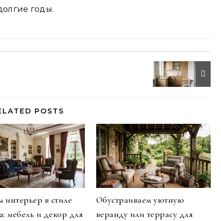
олгие годы.
ELATED POSTS
 интерьер в стиле
Обустраиваем уютную
а: мебель и декор для
веранду или террасу для