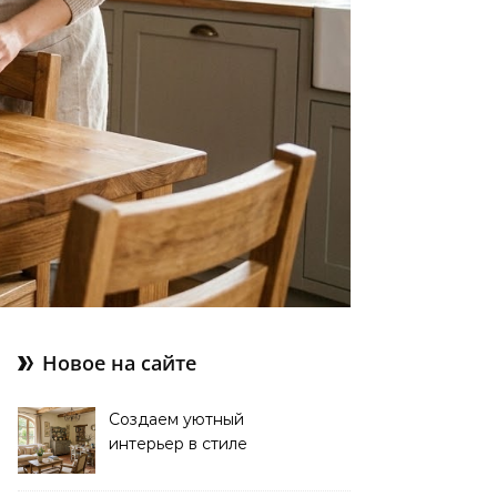
Новое на сайте
Создаем уютный
интерьер в стиле
прованс: советы и идеи