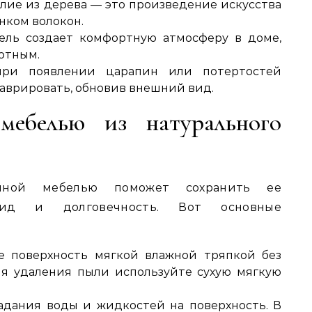
елие из дерева — это произведение искусства
нком волокон.
бель создает комфортную атмосферу в доме,
ютным.
при появлении царапин или потертостей
аврировать, обновив внешний вид.
мебелью из натурального
нной мебелью поможет сохранить ее
ид и долговечность. Вот основные
е поверхность мягкой влажной тряпкой без
ля удаления пыли используйте сухую мягкую
падания воды и жидкостей на поверхность. В