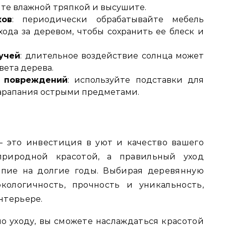
те влажной тряпкой и высушите.
ков
: периодически обрабатывайте мебель
ода за деревом, чтобы сохранить ее блеск и
учей
: длительное воздействие солнца может
вета дерева.
х повреждений
: используйте подставки для
царапания острыми предметами.
— это инвестиция в уют и качество вашего
природной красотой, а правильный уход
епие на долгие годы. Выбирая деревянную
кологичность, прочность и уникальность,
нтерьере.
 уходу, вы сможете наслаждаться красотой