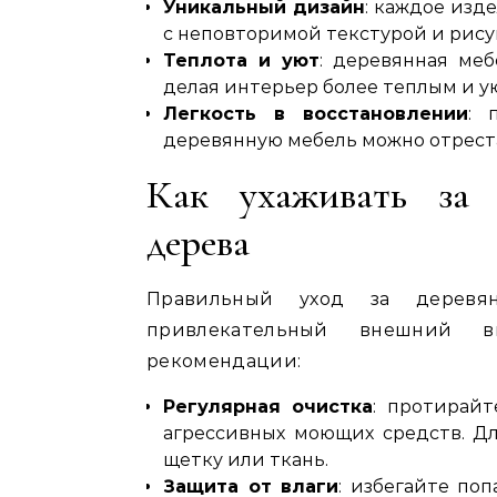
Уникальный дизайн
: каждое изд
с неповторимой текстурой и рису
Теплота и уют
: деревянная ме
делая интерьер более теплым и у
Легкость в восстановлении
: 
деревянную мебель можно отрест
Как ухаживать за 
дерева
Правильный уход за деревя
привлекательный внешний в
рекомендации:
Регулярная очистка
: протирайт
агрессивных моющих средств. Д
щетку или ткань.
Защита от влаги
: избегайте по