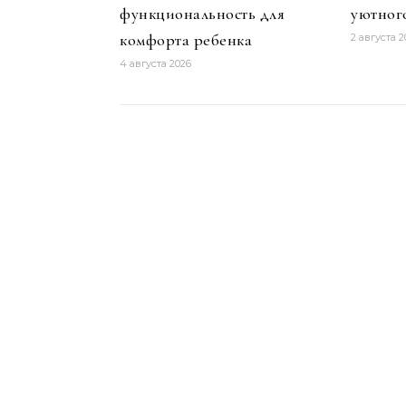
функциональность для
уютног
комфорта ребенка
2 августа 2
4 августа 2026