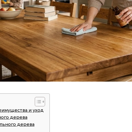
еимущества и уход
ного дерева
ального дерева