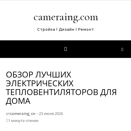
Перейти к содержимому
cameraing.com
Стройка l Дизайн l Ремонт
ОБЗОР ЛУЧШИХ
ЭЛЕКТРИЧЕСКИХ
ТЕПЛОВЕНТИЛЯТОРОВ ДЛЯ
ДОМА
от
cameraing_co
—
23 июня 2026
1 минута чтение