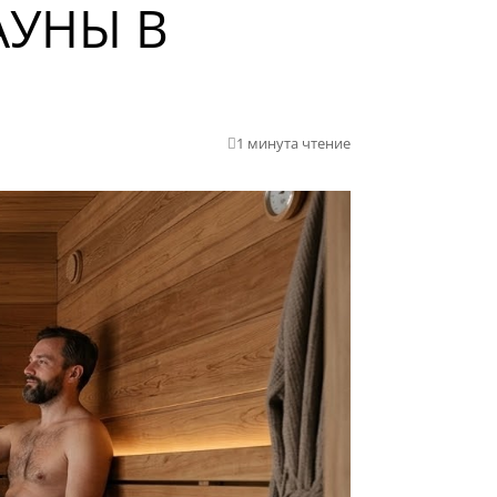
АУНЫ В
1 минута чтение