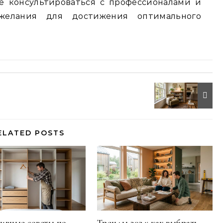
те консультироваться с профессионалами и
желания для достижения оптимального
ELATED POSTS
ивные советы по
Тренды 2024: как выбрать