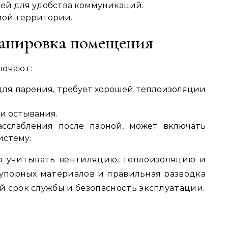
тей для удобства коммуникаций.
мой территории.
ланировка помещения
лючают:
ля парения, требует хорошей теплоизоляции
и остывания.
сслабления после парной, может включать
истему.
о учитывать вентиляцию, теплоизоляцию и
еупорных материалов и правильная разводка
 срок службы и безопасность эксплуатации.