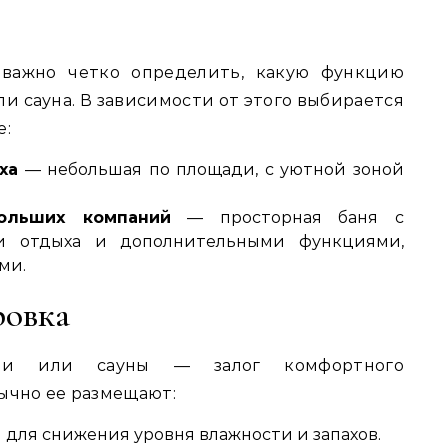
 важно четко определить, какую функцию
и сауна. В зависимости от этого выбирается
е:
ха
— небольшая по площади, с уютной зоной
ольших компаний
— просторная баня с
ми отдыха и дополнительными функциями,
ми.
ровка
ани или сауны — залог комфортного
ычно ее размещают:
для снижения уровня влажности и запахов.