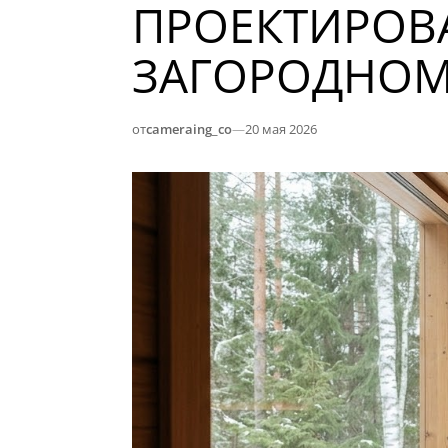
ПРОЕКТИРОВ
ЗАГОРОДНОМ
от
cameraing_co
—
20 мая 2026