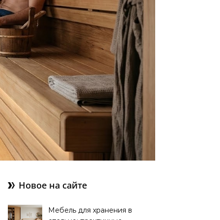
Новое на сайте
Мебель для хранения в