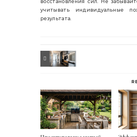
восстановления сил. Не забывай
учитывать индивидуальные по
результата.
R
Проектирование уютной
Эффект