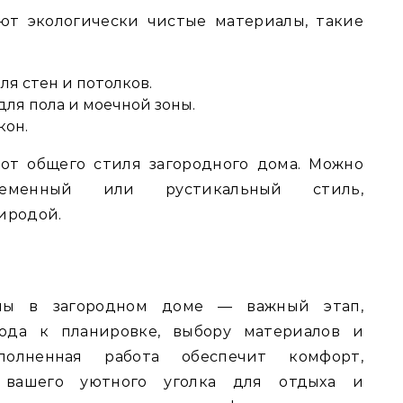
ют экологически чистые материалы, такие
для стен и потолков.
для пола и моечной зоны.
кон.
от общего стиля загородного дома. Можно
ременный или рустикальный стиль,
иродой.
ны в загородном доме — важный этап,
ода к планировке, выбору материалов и
полненная работа обеспечит комфорт,
ь вашего уютного уголка для отдыха и