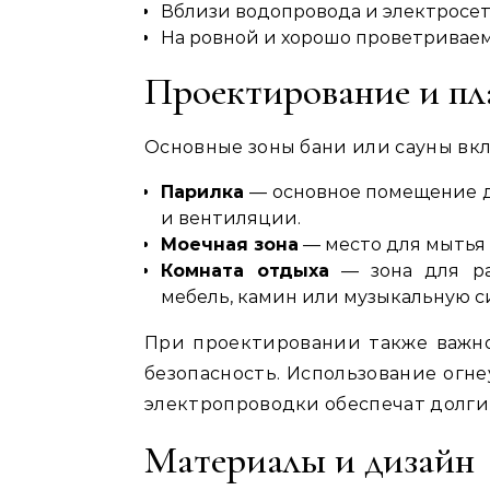
Вблизи водопровода и электросе
На ровной и хорошо проветривае
Проектирование и п
Основные зоны бани или сауны вк
Парилка
— основное помещение д
и вентиляции.
Моечная зона
— место для мытья 
Комната отдыха
— зона для ра
мебель, камин или музыкальную с
При проектировании также важн
безопасность. Использование огн
электропроводки обеспечат долгий
Материалы и дизайн