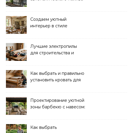
для сада: выбор и
преимущества
Создаем уютный
интерьер в стиле
прованс: советы и идеи
Лучшие электропилы
для строительства и
ремонта: обзор моделей
Как выбрать и правильно
установить кровать для
дачи: советы и
рекомендации
Проектирование уютной
зоны барбекю с навесом:
идеи и советы
Как выбрать