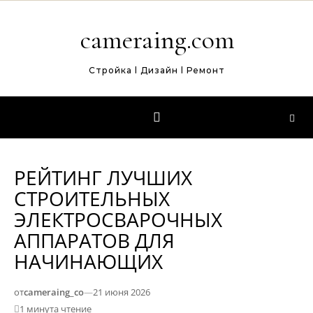
Перейти к содержимому
cameraing.com
Стройка l Дизайн l Ремонт
РЕЙТИНГ ЛУЧШИХ
СТРОИТЕЛЬНЫХ
ЭЛЕКТРОСВАРОЧНЫХ
АППАРАТОВ ДЛЯ
НАЧИНАЮЩИХ
от
cameraing_co
—
21 июня 2026
1 минута чтение