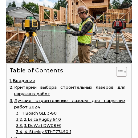
Table of Contents
Введение
Критерии выбора строительных лазеров для
наружных работ
Лучшие строительные лазеры для наружных
работ 2024
1. Bosch GLL 3-80
2. Leica Rugby 640
3. DeWalt DW089K
4. Stanley STHT77490-1