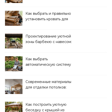
ремонта: обзор моделей
Как выбрать и правильно
установить кровать для
дачи: советы и
рекомендации
Проектирование уютной
зоны барбекю с навесом:
идеи и советы
Как выбрать
автоматическую систему
полива для дачи: советы
и рекомендации
Современные материалы
для отделки потолков:
выбор и преимущества
Как построить уютную
беседку с крышей из