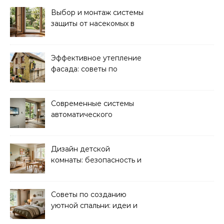
Выбор и монтаж системы
защиты от насекомых в
доме: советы экспертов
Эффективное утепление
фасада: советы по
ремонту и
теплоизоляции дома
Современные системы
автоматического
управления климатом в
доме
Дизайн детской
комнаты: безопасность и
функциональность для
комфорта ребенка
Советы по созданию
уютной спальни: идеи и
рекомендации