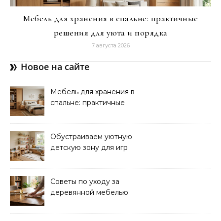
Мебель для хранения в спальне: практичные
решения для уюта и порядка
7 августа 2026
Новое на сайте
Мебель для хранения в
спальне: практичные
решения для уюта и
порядка
Обустраиваем уютную
детскую зону для игр
дома: советы и идеи
Советы по уходу за
деревянной мебелью
для долговечности и
красоты