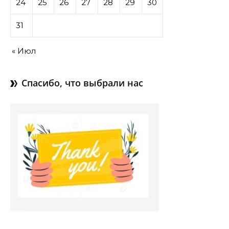
24
25
26
27
28
29
30
31
« Июл
Спасибо, что выбрали нас