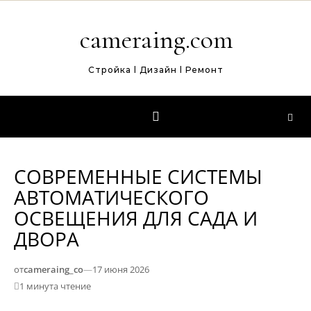
Перейти к содержимому
cameraing.com
Стройка l Дизайн l Ремонт
СОВРЕМЕННЫЕ СИСТЕМЫ
АВТОМАТИЧЕСКОГО
ОСВЕЩЕНИЯ ДЛЯ САДА И
ДВОРА
от
cameraing_co
—
17 июня 2026
1 минута чтение