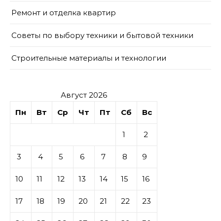
Ремонт и отделка квартир
Советы по выбору техники и бытовой техники
Строительные материалы и технологии
Август 2026
Пн
Вт
Ср
Чт
Пт
Сб
Вс
1
2
3
4
5
6
7
8
9
10
11
12
13
14
15
16
17
18
19
20
21
22
23