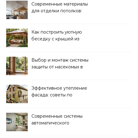
Современные материалы
для отделки потолков:
выбор и преимущества
Как построить уютную
беседку с крышей из
поликарбоната своими
руками
Выбор и монтаж системы
защиты от насекомых в
доме: советы экспертов
Эффективное утепление
фасада: советы по
ремонту и
теплоизоляции дома
Современные системы
автоматического
управления климатом в
доме