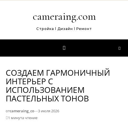
Перейти к содержимому
cameraing.com
Стройка l Дизайн l Ремонт
СОЗДАЕМ ГАРМОНИЧНЫЙ
ИНТЕРЬЕР С
ИСПОЛЬЗОВАНИЕМ
ПАСТЕЛЬНЫХ ТОНОВ
от
cameraing_co
—
3 июля 2026
1 минута чтение