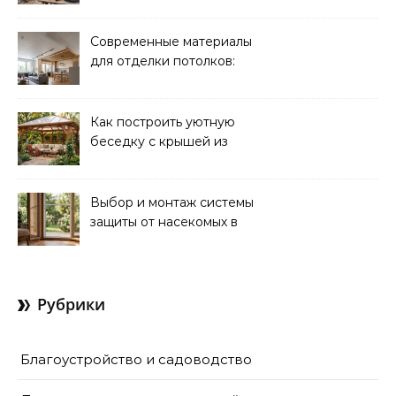
и рекомендации
Современные материалы
для отделки потолков:
выбор и преимущества
Как построить уютную
беседку с крышей из
поликарбоната своими
руками
Выбор и монтаж системы
защиты от насекомых в
доме: советы экспертов
Рубрики
Благоустройство и садоводство