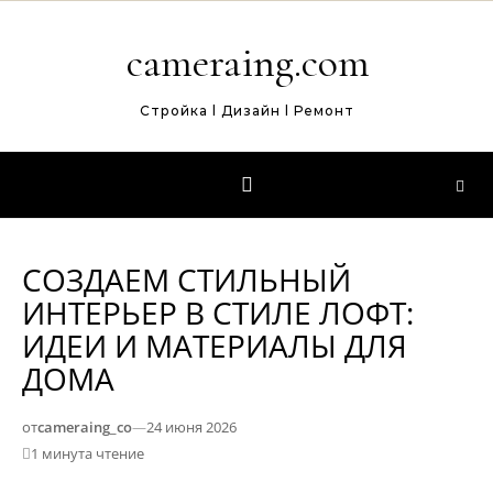
Перейти к содержимому
cameraing.com
Стройка l Дизайн l Ремонт
СОЗДАЕМ СТИЛЬНЫЙ
ИНТЕРЬЕР В СТИЛЕ ЛОФТ:
ИДЕИ И МАТЕРИАЛЫ ДЛЯ
ДОМА
от
cameraing_co
—
24 июня 2026
1 минута чтение