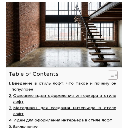
Table of Contents
Введение в стиль лофт: что такое и почему он
популярен
Основные идеи оформления интерьера в стиле
лофт
Материалы для создания интерьера в стиле
лофт
Идеи для оформления интерьера в стиле лофт
Заключение