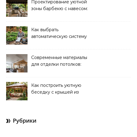
Проектирование уютной
зоны барбекю с навесом:
идеи и советы
Как выбрать
автоматическую систему
полива для дачи: советы
и рекомендации
Современные материалы
для отделки потолков:
выбор и преимущества
Как построить уютную
беседку с крышей из
поликарбоната своими
руками
Рубрики