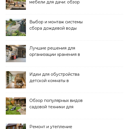
мебели для дачи: обзор
лучших решений
Выбор и монтаж системы
сбора дождевой воды
для полива: советы и
рекомендации
Лучшие решения для
организации хранения в
гараже: идеи и советы
Идеи для обустройства
детской комнаты в
частном доме: советы и
вдохновение
Обзор популярных видов
садовой техники для
уборки и ухода
Ремонт и утепление