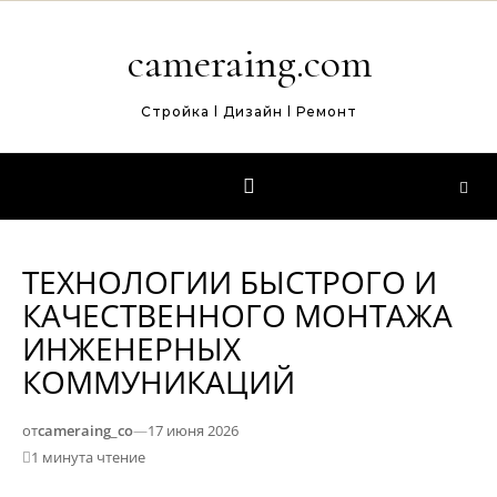
Перейти к содержимому
cameraing.com
Стройка l Дизайн l Ремонт
ТЕХНОЛОГИИ БЫСТРОГО И
КАЧЕСТВЕННОГО МОНТАЖА
ИНЖЕНЕРНЫХ
КОММУНИКАЦИЙ
от
cameraing_co
—
17 июня 2026
1 минута чтение