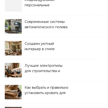
персональные
тренировки с опытным
инструктором
Современные системы
автоматического полива
для сада: выбор и
преимущества
Создаем уютный
интерьер в стиле
прованс: советы и идеи
Лучшие электропилы
для строительства и
ремонта: обзор моделей
Как выбрать и правильно
установить кровать для
дачи: советы и
рекомендации