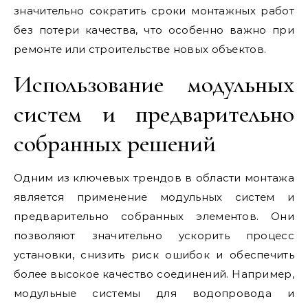
значительно сократить сроки монтажных работ
без потери качества, что особенно важно при
ремонте или строительстве новых объектов.
Использование модульных
систем и предварительно
собранных решений
Одним из ключевых трендов в области монтажа
является применение модульных систем и
предварительно собранных элементов. Они
позволяют значительно ускорить процесс
установки, снизить риск ошибок и обеспечить
более высокое качество соединений. Например,
модульные системы для водопровода и