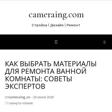
Перейти к содержимому
cameraing.com
Стройка l Дизайн l Ремонт
КАК ВЫБРАТЬ МАТЕРИАЛЫ
ДЛЯ РЕМОНТА ВАННОЙ
КОМНАТЫ: СОВЕТЫ
ЭКСПЕРТОВ
от
cameraing_co
—
20 июня 2026
1 минута чтение