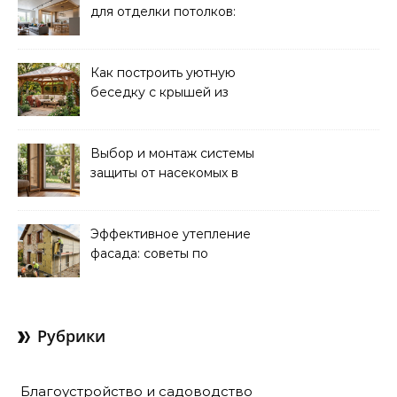
для отделки потолков:
выбор и преимущества
Как построить уютную
беседку с крышей из
поликарбоната своими
руками
Выбор и монтаж системы
защиты от насекомых в
доме: советы экспертов
Эффективное утепление
фасада: советы по
ремонту и
теплоизоляции дома
Рубрики
Благоустройство и садоводство