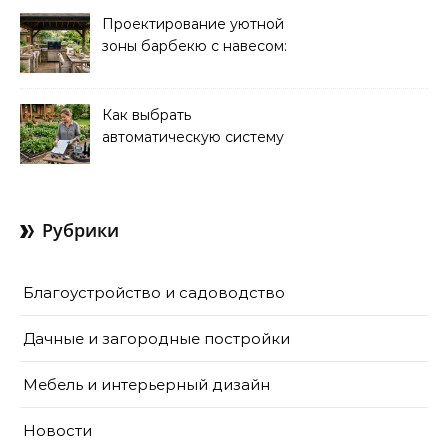
Проектирование уютной
зоны барбекю с навесом:
идеи и советы
Как выбрать
автоматическую систему
полива для дачи: советы
и рекомендации
Рубрики
Благоустройство и садоводство
Дачные и загородные постройки
Мебель и интерьерный дизайн
Новости