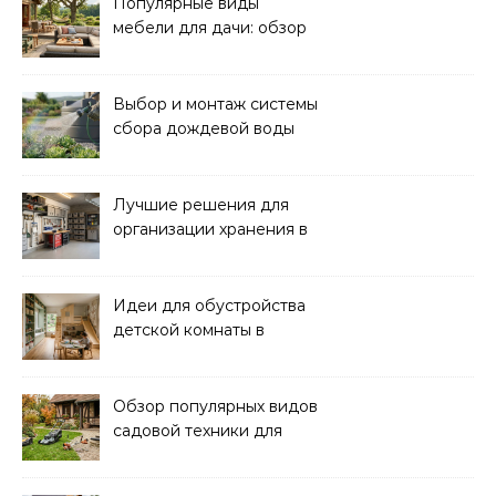
Популярные виды
мебели для дачи: обзор
лучших решений
Выбор и монтаж системы
сбора дождевой воды
для полива: советы и
рекомендации
Лучшие решения для
организации хранения в
гараже: идеи и советы
Идеи для обустройства
детской комнаты в
частном доме: советы и
вдохновение
Обзор популярных видов
садовой техники для
уборки и ухода