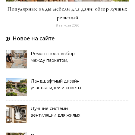
Популярные виды мебели для дачи: обзор лучших
решений
9 августа 2026
Новое на сайте
Ремонт пола: выбор
между паркетом,
ламинатом и плиткой для
дома
Ландшафтный дизайн
участка: идеи и советы
для стильного сада
Лучшие системы
вентиляции для жилых
помещений: выбор и
преимущества