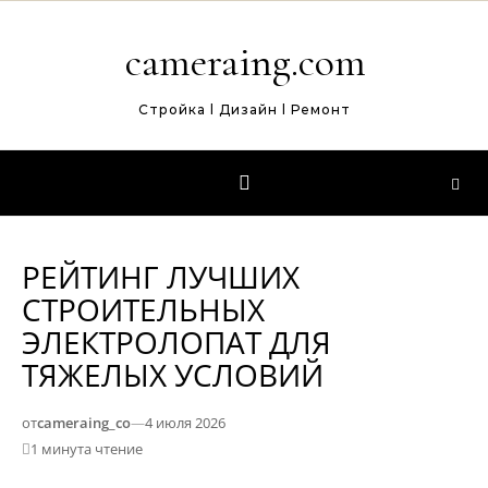
Перейти к содержимому
cameraing.com
Стройка l Дизайн l Ремонт
РЕЙТИНГ ЛУЧШИХ
СТРОИТЕЛЬНЫХ
ЭЛЕКТРОЛОПАТ ДЛЯ
ТЯЖЕЛЫХ УСЛОВИЙ
от
cameraing_co
—
4 июля 2026
1 минута чтение