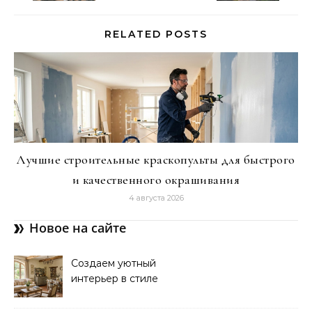
RELATED POSTS
Лучшие строительные краскопульты для быстрого
и качественного окрашивания
4 августа 2026
Новое на сайте
Создаем уютный
интерьер в стиле
прованс: советы и идеи