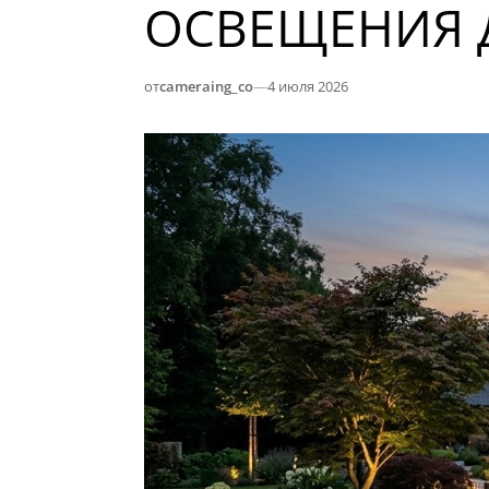
ОСВЕЩЕНИЯ Д
от
cameraing_co
—
4 июля 2026