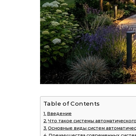
Table of Contents
Введение
Что такое системы автоматическог
Основные виды систем автоматиче
Преимущества современных систе