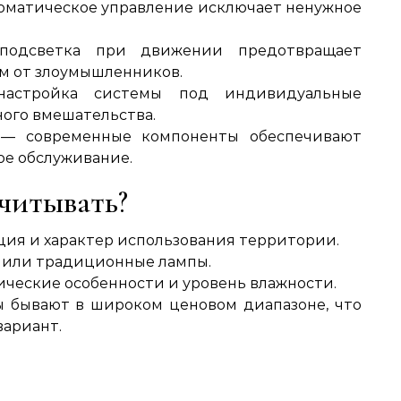
оматическое управление исключает ненужное
дсветка при движении предотвращает
ом от злоумышленников.
стройка системы под индивидуальные
ного вмешательства.
— современные компоненты обеспечивают
ое обслуживание.
учитывать?
ция и характер использования территории.
 или традиционные лампы.
ческие особенности и уровень влажности.
 бывают в широком ценовом диапазоне, что
вариант.