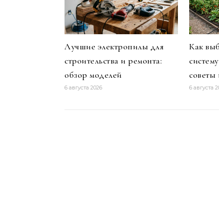
Лучшие электропилы для
Как вы
строительства и ремонта:
систему
обзор моделей
советы
6 августа 2026
6 августа 2