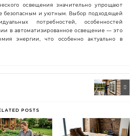
ческого освещения значительно упрощают
лее безопасным и уютным. Выбор подходящей
уальных потребностей, особенностей
ии в автоматизированное освещение — это
омия энергии, что особенно актуально в
ELATED POSTS