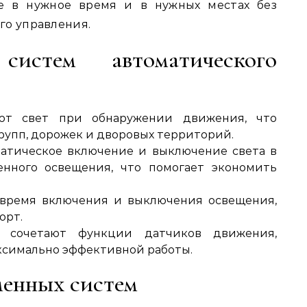
е в нужное время и в нужных местах без
го управления.
истем автоматического
т свет при обнаружении движения, что
рупп, дорожек и дворовых территорий.
атическое включение и выключение света в
енного освещения, что помогает экономить
время включения и выключения освещения,
орт.
очетают функции датчиков движения,
ксимально эффективной работы.
менных систем