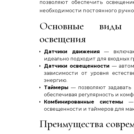
позволяют обеспечить освещени
необходимости постоянного ручно
Основные виды с
освещения
Датчики движения
— включаю
идеально подходит для входных г
Датчики освещенности
— автом
зависимости от уровня естеств
энергию.
Таймеры
— позволяют задавать 
обеспечивая регулярность и комф
Комбинированные системы
— с
освещенности и таймеров для ма
Преимущества совре