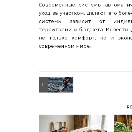
Современные системы автомати
уход за участком, делают его бо
системы зависит от индивид
территории и бюджета. Инвестиц
не только комфорт, но и экон
современном мире.
R