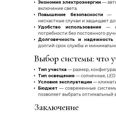
Экономия электроэнергии
— авт
включение света.
Повышение безопасности
— по
несчастные случаи и защищает д
Удобство использования
— на
потребности без постоянного руч
Долговечность и надежность
долгий срок службы и минимальн
Выбор системы: что 
Тип участка
— размер, конфигура
Тип освещения
— солнечные, LED
Условия эксплуатации
— климати
Бюджет
— современные системы
позволяет выбрать оптимальный 
Заключение